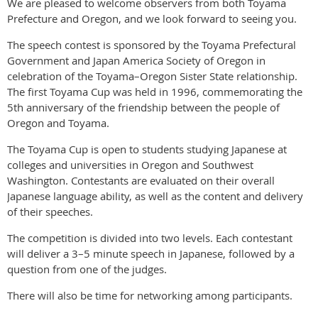
We are pleased to welcome observers from both Toyama
Prefecture and Oregon, and we look forward to seeing you.
The speech contest is sponsored by the Toyama Prefectural
Government and Japan America Society of Oregon in
celebration of the Toyama–Oregon Sister State relationship.
The first Toyama Cup was held in 1996, commemorating the
5th anniversary of the friendship between the people of
Oregon and Toyama.
The Toyama Cup is open to students studying Japanese at
colleges and universities in Oregon and Southwest
Washington. Contestants are evaluated on their overall
Japanese language ability, as well as the content and delivery
of their speeches.
The competition is divided into two levels. Each contestant
will deliver a 3–5 minute speech in Japanese, followed by a
question from one of the judges.
There will also be time for networking among participants.