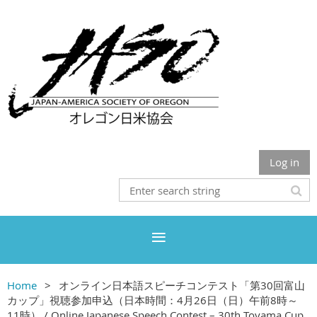
Log in
Home
オンライン日本語スピーチコンテスト「第30回富山
カップ」視聴参加申込（日本時間：4月26日（日）午前8時～
11時） / Online Japanese Speech Contest – 30th Toyama Cup