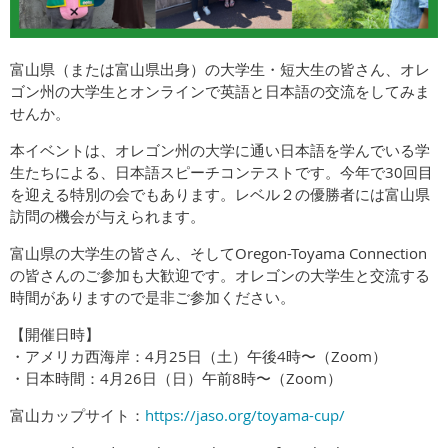
富山県（または富山県出身）の大学生・短大生の皆さん、オレ
ゴン州の大学生とオンラインで英語と日本語の交流をしてみま
せんか。
本イベントは、オレゴン州の大学に通い日本語を学んでいる学
生たちによる、日本語スピーチコンテストです。今年で30回目
を迎える特別の会でもあります。レベル２の優勝者には富山県
訪問の機会が与えられます。
富山県の大学生の皆さん、そしてOregon-Toyama Connection
の皆さんのご参加も大歓迎です。オレゴンの大学生と交流する
時間がありますので是非ご参加ください。
【開催日時】
・アメリカ西海岸：4月25日（土）午後4時〜（Zoom）
・日本時間：4月26日（日）午前8時〜（Zoom）
富山カップサイト：
https://jaso.org/toyama-cup/