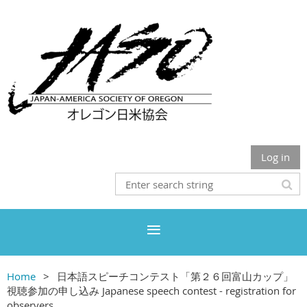
Log in
Home
日本語スピーチコンテスト「第２６回富山カップ」
視聴参加の申し込み Japanese speech contest - registration for
observers