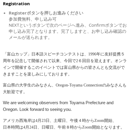
Registration
Registerボタンを押しお進みください
参加費無料、申し込み可
NEXTというボタンで次のページへ進み、Confirmボタンでお
申し込み完了となります。完了しますと、お申し込み確認の
メールが送られます。
「富山カップ」日本語スピーチコンテストは、1996年に友好提携５
周年を記念して開催されて以来、今回で2６回目を迎えます。オンラ
インで開催するこのイベントでは富山県からの皆さんとも交流がで
きますことを楽しみにしております。
富山県の大学生のみなさん、Oregon-Toyama Connectionのみなさんも
大歓迎です。
We are welcoming observers from Toyama Prefecture and
Oregon. Look forward to seeing you.
アメリカ西海岸は4月23日、土曜日、午後４時からZoom開始、
日本時間は4月24日、日曜日、午前８時からZoom開始となります。