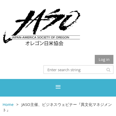
Log in
Home
JASO主催、ビジネスウェビナー『異文化マネジメン
ト』