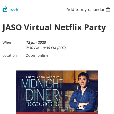
Add to my calendar
Back
JASO Virtual Netflix Party
12 Jun 2020
When
7:30 PM - 9:30 PM (PDT)
Zoom online
Location