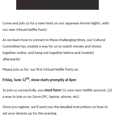
Come and join us for a new twist on our Japanese Movie Nights, with
our new Virtual Netflix Party!
As we learn how to connect in these challenging times, our Cultural
Committee has created a way for us to watch movies and shows
together online, and hang out together before and (mainly)
afterwards!
Please join us for our first Virtual Netflix Party on
th
Friday, June 12
, show starts promptly at 8pm
To join us successfully, you
must have
(1) your own Netflix account, (2)
a way to join us on Zoom (PC, laptop, phone, etc).
Once you register, we’ll send you the detailed instructions on how to
set your devices up for the evening.