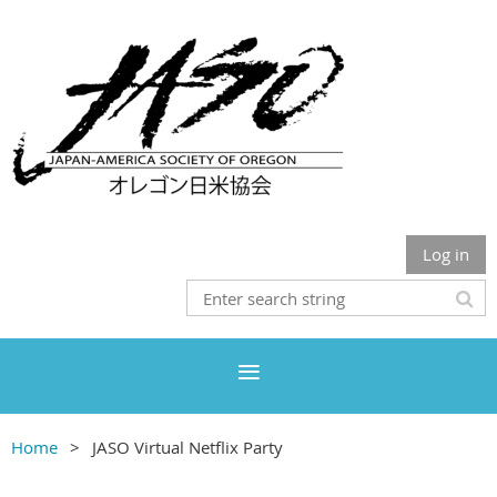
Log in
Home
JASO Virtual Netflix Party