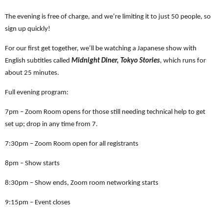
The evening is free of charge, and we’re limiting it to just 50 people, so
sign up quickly!
For our first get together, we’ll be watching a Japanese show with
English subtitles called
Midnight Diner, Tokyo Stories
, which runs for
about 25 minutes.
Full evening program:
7pm – Zoom Room opens for those still needing technical help to get
set up; drop in any time from 7.
7:30pm – Zoom Room open for all registrants
8pm – Show starts
8:30pm – Show ends, Zoom room networking starts
9:15pm – Event closes