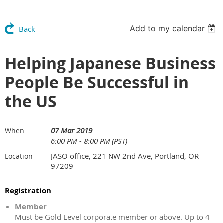
Add to my calendar
Back
Helping Japanese Business
People Be Successful in
the US
07 Mar 2019
When
6:00 PM - 8:00 PM (PST)
JASO office, 221 NW 2nd Ave, Portland, OR
Location
97209
Registration
Member
Must be Gold Level corporate member or above. Up to 4