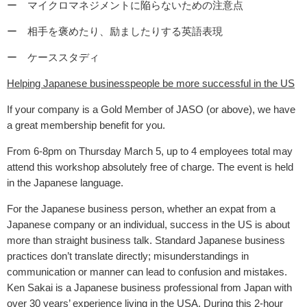
ー マイクロマネジメントに陥らないための注意点
ー 相手を褒めたり、励ましたりする英語表現
ー ケーススタディ
Helping Japanese businesspeople be more successful in the US
If your company is a Gold Member of JASO (or above), we have
a great membership benefit for you.
From 6-8pm on Thursday March 5, up to 4 employees total may
attend this workshop absolutely free of charge. The event is held
in the Japanese language.
For the Japanese business person, whether an expat from a
Japanese company or an individual, success in the US is about
more than straight business talk. Standard Japanese business
practices don’t translate directly; misunderstandings in
communication or manner can lead to confusion and mistakes.
Ken Sakai is a Japanese business professional from Japan with
over 30 years’ experience living in the USA. During this 2-hour