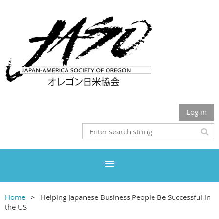
Log in
Home
Helping Japanese Business People Be Successful in
the US