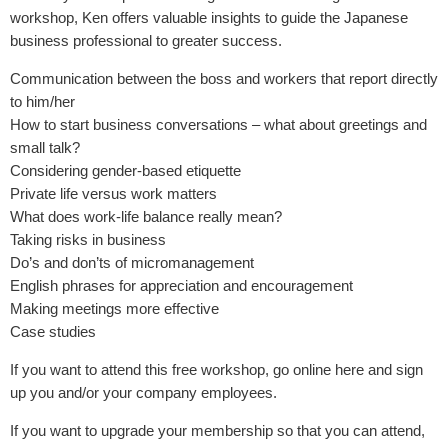
workshop, Ken offers valuable insights to guide the Japanese
business professional to greater success.
Communication between the boss and workers that report directly
to him/her
How to start business conversations – what about greetings and
small talk?
Considering gender-based etiquette
Private life versus work matters
What does work-life balance really mean?
Taking risks in business
Do’s and don’ts of micromanagement
English phrases for appreciation and encouragement
Making meetings more effective
Case studies
If you want to attend this free workshop, go online here and sign
up you and/or your company employees.
If you want to upgrade your membership so that you can attend,