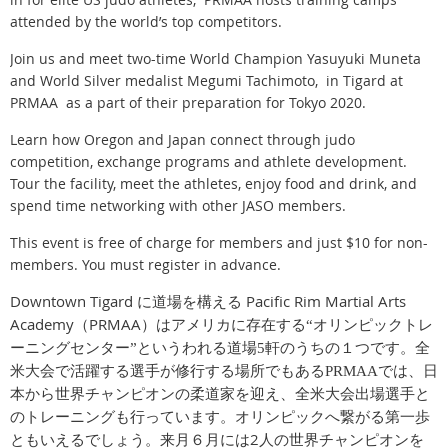
attended by the world’s top competitors.
Join us and meet two-time World Champion Yasuyuki Muneta
and World Silver medalist Megumi Tachimoto, in Tigard at
PRMAA as a part of their preparation for Tokyo 2020.
Learn how Oregon and Japan connect through judo
competition, exchange programs and athlete development.
Tour the facility, meet the athletes, enjoy food and drink, and
spend time networking with other JASO members.
This event is free of charge for members and just $10 for non-
members. You must register in advance.
Downtown Tigard
Pacific Rim Martial Arts
に道場を構える
Academy
PRMAA
（
）はアメリカに存在する“オリンピックトレ
ーニングセンター”というわれる道場5軒のうちの１つです。全
米大会で活躍する選手が修行する場所でもある
PRMAAでは、日
本から世界チャンピオンの柔道家を迎え、全米大会出場選手と
のトレーニングも行っています。オリンピックへ繋がる第一歩
2
ともいえるでしょう。来月６月には
人の世界チャンピオンを