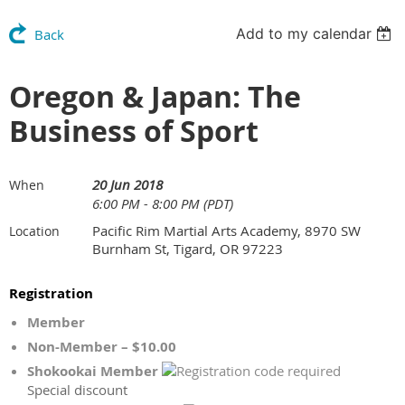
Add to my calendar
Back
Oregon & Japan: The
Business of Sport
20 Jun 2018
When
6:00 PM - 8:00 PM (PDT)
Pacific Rim Martial Arts Academy, 8970 SW
Location
Burnham St, Tigard, OR 97223
Registration
Member
Non-Member – $10.00
Shokookai Member
Special discount