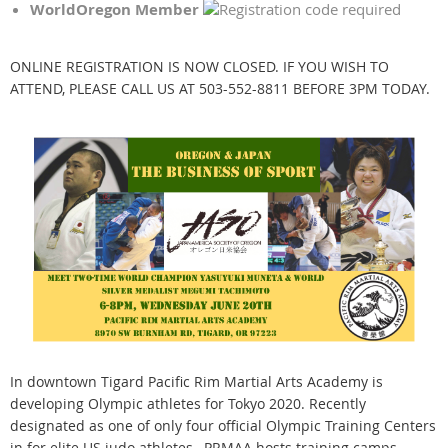
WorldOregon Member
ONLINE REGISTRATION IS NOW CLOSED. IF YOU WISH TO
ATTEND, PLEASE CALL US AT 503-552-8811 BEFORE 3PM TODAY.
In downtown Tigard Pacific Rim Martial Arts Academy is
developing Olympic athletes for Tokyo 2020. Recently
designated as one of only four official Olympic Training Centers
in for elite US judo athletes, PRMAA hosts training camps