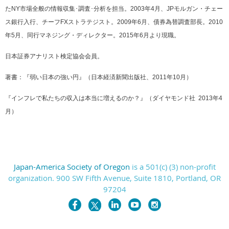
たNY市場全般の情報収集･調査･分析を担当。2003年4月、JPモルガン・チェー
ス銀行入行、チーフFXストラテジスト。2009年6月、債券為替調査部長。2010
年5月、同行マネジング・ディレクター。2015年6月より現職。
日本証券アナリスト検定協会会員。
著書：『弱い日本の強い円』（日本経済新聞出版社、
2011年10月）
『インフレで私たちの収入は本当に増えるのか？』（ダイヤモンド社
2013年4
月）
Japan-America Society of Oregon
is a 501(c) (3) non-profit
organization. 900 SW Fifth Avenue, Suite 1810, Portland, OR
97204